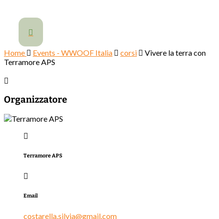

Home
Events - WWOOF Italia
corsi
Vivere la terra con
Terramore APS
Organizzatore
Terramore APS
Email
costarella.silvia@gmail.com