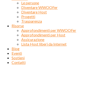
Le persone
Diventare WWOOFer
Diventare Host
Progetti
Trasparenza
Risorse
Approfondimenti per WWOOFer
Approfondimenti per Host
Assicurazione
Lista Host liberi da Internet
Blog
Eventi
Sostieni
Contatti
Close
this
module
Seleziona la lingua nella quale vuoi visualizzare il sito
web.