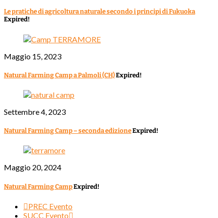
Le pratiche di agricoltura naturale secondo i principi di Fukuoka
Expired!
Maggio 15, 2023
Natural Farming Camp a Palmoli (CH)
Expired!
Settembre 4, 2023
Natural Farming Camp – seconda edizione
Expired!
Maggio 20, 2024
Natural Farming Camp
Expired!
PREC Evento
SUCC Evento