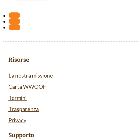
Segui
Segui
Segui
Risorse
La nostra missione
Carta WWOOF
Termini
Trasparenza
Privacy
Supporto