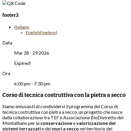
footer2
Italiano
English
(
Inglese
)
Data
Mar 28 - 29 2026
Expired!
Ora
6:00 pm - 7:30 pm
Corso di tecnica costruttiva con la pietra a secco
Siamo entusiasti di condividervi il programma del Corso di
tecnica costruttiva con pietra a secco, un progetto che nasce
dalla collaborazione tra TEF e Associazione BioDistretto del
Montalbano per la
conservazione
e
valorizzazione
dei
sistemi terrazzati
e dei
muri a secco
nel territorio del