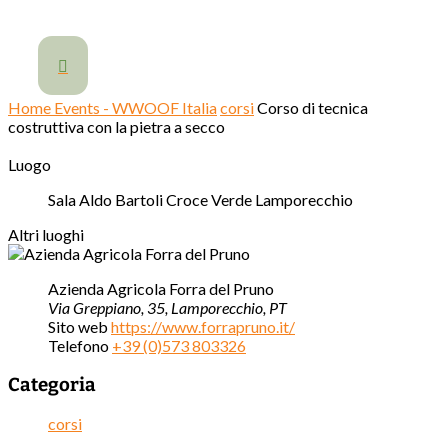

Home
Events - WWOOF Italia
corsi
Corso di tecnica
costruttiva con la pietra a secco
Luogo
Sala Aldo Bartoli Croce Verde Lamporecchio
Altri luoghi
Azienda Agricola Forra del Pruno
Via Greppiano, 35, Lamporecchio, PT
Sito web
https://www.forrapruno.it/
Telefono
+39 (0)573 803326
Categoria
corsi