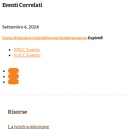
Eventi Correlati
Settembre 6, 2024
Corso di tecnica costruttiva con la pietra a secco
Expired!
PREC Evento
SUCC Evento
Segui
Segui
Segui
Risorse
La nostra missione