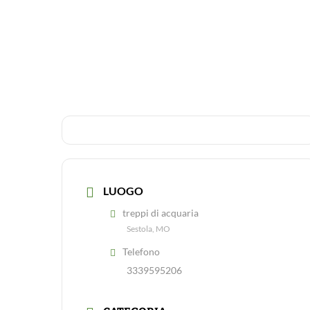
LUOGO
treppi di acquaria
Sestola, MO
Telefono
3339595206