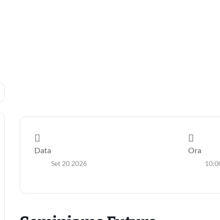
Data
Ora
Set 20 2026
10:0