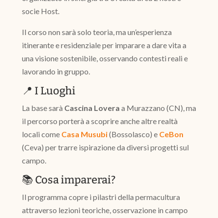
socie Host.
Il corso non sarà solo teoria, ma un’esperienza
itinerante e residenziale per imparare a dare vita a
una visione sostenibile, osservando contesti reali e
lavorando in gruppo.
📍 I Luoghi
La base sarà
Cascina Lovera
a Murazzano (CN), ma
il percorso porterà a scoprire anche altre realtà
locali come
Casa Musubi
(Bossolasco) e
CeBon
(Ceva) per trarre ispirazione da diversi progetti sul
campo.
📚 Cosa imparerai?
Il programma copre i pilastri della permacultura
attraverso lezioni teoriche, osservazione in campo