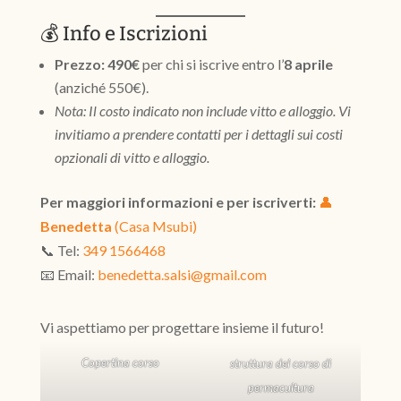
💰 Info e Iscrizioni
Prezzo:
490€
per chi si iscrive entro l’
8 aprile
(anziché 550€).
Nota: Il costo indicato non include vitto e alloggio. Vi
invitiamo a prendere contatti per i dettagli sui costi
opzionali di vitto e alloggio.
Per maggiori informazioni e per iscriverti:
👤
Benedetta
(Casa Msubi)
📞 Tel:
349 1566468
📧 Email:
benedetta.salsi@gmail.com
Vi aspettiamo per progettare insieme il futuro!
Copertina corso
struttura del corso di
permacultura