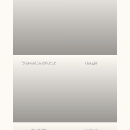
le tematiche del corso
I Luoghi