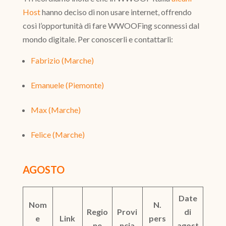
Host
hanno deciso di non usare internet, offrendo
così l’opportunità di fare WWOOFing sconnessi dal
mondo digitale. Per conoscerli e contattarli:
Fabrizio (Marche)
Emanuele (Piemonte)
Max (Marche)
Felice (Marche)
AGOSTO
Date
Nom
N.
Regio
Provi
di
e
Link
pers
ne
ncia
agost