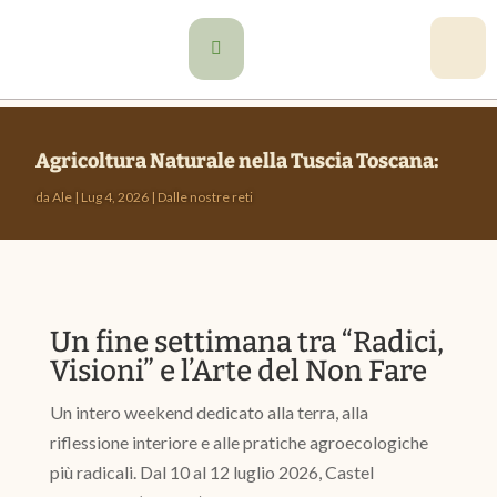

Agricoltura Naturale nella Tuscia Toscana:
da
Ale
|
Lug 4, 2026
|
Dalle nostre reti
Un fine settimana tra “Radici,
Visioni” e l’Arte del Non Fare
Un intero weekend dedicato alla terra, alla
riflessione interiore e alle pratiche agroecologiche
più radicali. Dal 10 al 12 luglio 2026, Castel