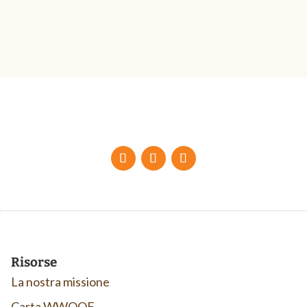
Risorse
La nostra missione
Carta WWOOF