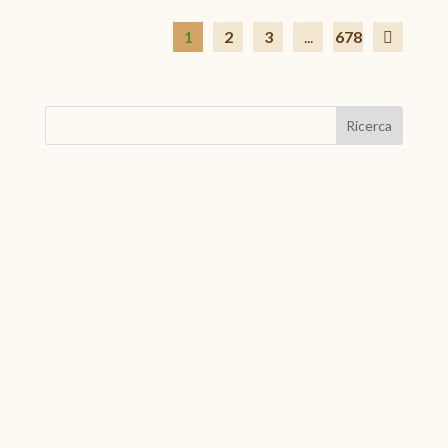
1
2
3
...
678