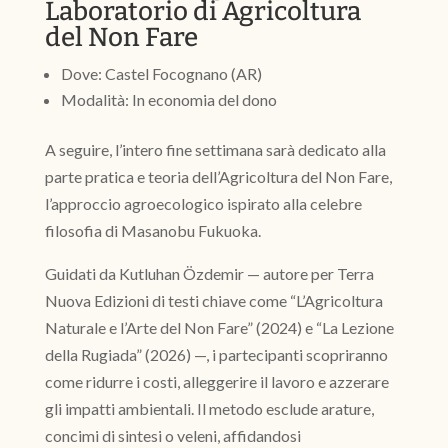
Laboratorio di Agricoltura
del Non Fare
Dove: Castel Focognano (AR)
Modalità: In economia del dono
A seguire, l’intero fine settimana sarà dedicato alla
parte pratica e teoria dell’Agricoltura del Non Fare,
l’approccio agroecologico ispirato alla celebre
filosofia di Masanobu Fukuoka.
Guidati da Kutluhan Özdemir — autore per Terra
Nuova Edizioni di testi chiave come “L’Agricoltura
Naturale e l’Arte del Non Fare” (2024) e “La Lezione
della Rugiada” (2026) —, i partecipanti scopriranno
come ridurre i costi, alleggerire il lavoro e azzerare
gli impatti ambientali. Il metodo esclude arature,
concimi di sintesi o veleni, affidandosi