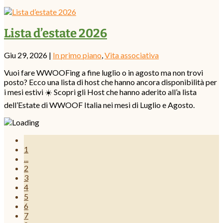
Lista d’estate 2026
Giu 29, 2026
|
In primo piano
,
Vita associativa
Vuoi fare WWOOFing a fine luglio o in agosto ma non trovi
posto? Ecco una lista di host che hanno ancora disponibilità per
i mesi estivi ☀️ Scopri gli Host che hanno aderito all’a lista
dell’Estate di WWOOF Italia nei mesi di Luglio e Agosto.
1
...
2
3
4
5
6
7