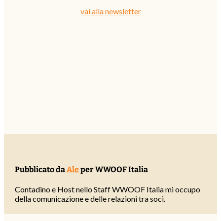
vai alla newsletter
Pubblicato da
Ale
per WWOOF Italia
Contadino e Host nello Staff WWOOF Italia mi occupo
della comunicazione e delle relazioni tra soci.